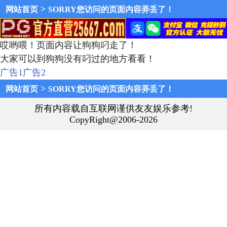
>
网站首页
SORRY您访问的页面内容弄丢了！
哎哟喂！页面内容让狗狗叼走了！
大家可以到狗狗没有叼过的地方看看！
广告1
广告2
>
网站首页
SORRY您访问的页面内容弄丢了！
所有内容载自互联网谨供友友娱乐参考!
CopyRight@2006-2026