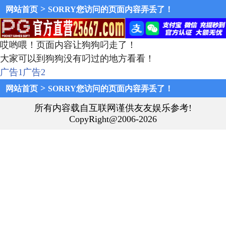
>
网站首页
SORRY您访问的页面内容弄丢了！
哎哟喂！页面内容让狗狗叼走了！
大家可以到狗狗没有叼过的地方看看！
广告1
广告2
>
网站首页
SORRY您访问的页面内容弄丢了！
所有内容载自互联网谨供友友娱乐参考!
CopyRight@2006-2026