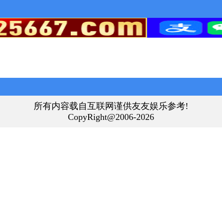
所有内容载自互联网谨供友友娱乐参考!
CopyRight@2006-2026