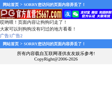
>
网站首页
SORRY您访问的页面内容弄丢了！
哎哟喂！页面内容让狗狗叼走了！
大家可以到狗狗没有叼过的地方看看！
广告1
广告2
>
网站首页
SORRY您访问的页面内容弄丢了！
所有内容载自互联网谨供友友娱乐参考!
CopyRight@2006-2026