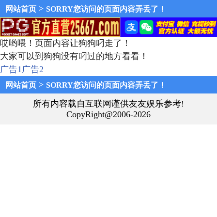
>
网站首页
SORRY您访问的页面内容弄丢了！
哎哟喂！页面内容让狗狗叼走了！
大家可以到狗狗没有叼过的地方看看！
广告1
广告2
>
网站首页
SORRY您访问的页面内容弄丢了！
所有内容载自互联网谨供友友娱乐参考!
CopyRight@2006-2026