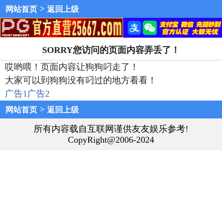
>
网站首页
返回上级
SORRY您访问的页面内容弄丢了！
哎哟喂！页面内容让狗狗叼走了！
大家可以到狗狗没有叼过的地方看看！
广告1
广告2
>
网站首页
返回上级
所有内容载自互联网谨供友友娱乐参考!
CopyRight@2006-2024