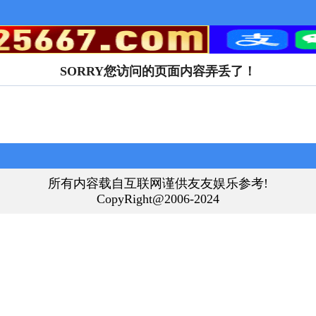
SORRY您访问的页面内容弄丢了！
所有内容载自互联网谨供友友娱乐参考!
CopyRight@2006-2024