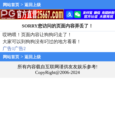
>
网站首页
返回上级
SORRY您访问的页面内容弄丢了！
哎哟喂！页面内容让狗狗叼走了！
大家可以到狗狗没有叼过的地方看看！
广告1
广告2
>
网站首页
返回上级
所有内容载自互联网谨供友友娱乐参考!
CopyRight@2006-2024