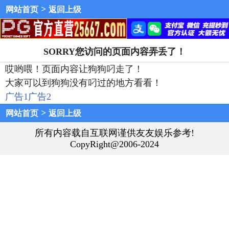
>
网站首页
返回上级
SORRY您访问的页面内容弄丢了！
哎哟喂！页面内容让狗狗叼走了！
大家可以到狗狗没有叼过的地方看看！
广告1
广告2
>
网站首页
返回上级
所有内容载自互联网谨供友友娱乐参考!
CopyRight@2006-2024