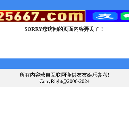
SORRY您访问的页面内容弄丢了！
所有内容载自互联网谨供友友娱乐参考!
CopyRight@2006-2024