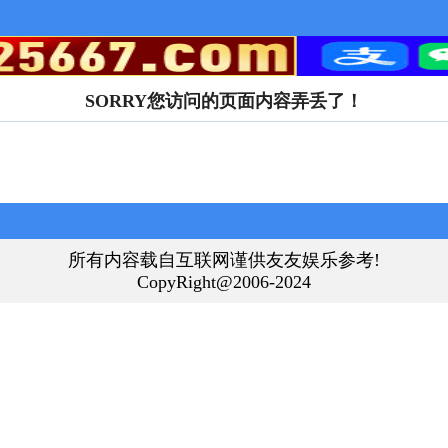
SORRY您访问的页面内容弄丢了！
所有内容载自互联网谨供友友娱乐参考!
CopyRight@2006-2024