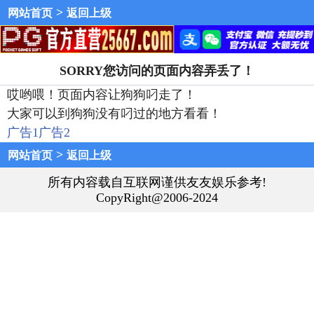
>
网站首页
返回上级
SORRY您访问的页面内容弄丢了！
哎哟喂！页面内容让狗狗叼走了！
大家可以到狗狗没有叼过的地方看看！
广告1
广告2
>
网站首页
返回上级
所有内容载自互联网谨供友友娱乐参考!
CopyRight@2006-2024