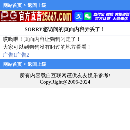
>
网站首页
返回上级
SORRY您访问的页面内容弄丢了！
哎哟喂！页面内容让狗狗叼走了！
大家可以到狗狗没有叼过的地方看看！
广告1
广告2
>
网站首页
返回上级
所有内容载自互联网谨供友友娱乐参考!
CopyRight@2006-2024