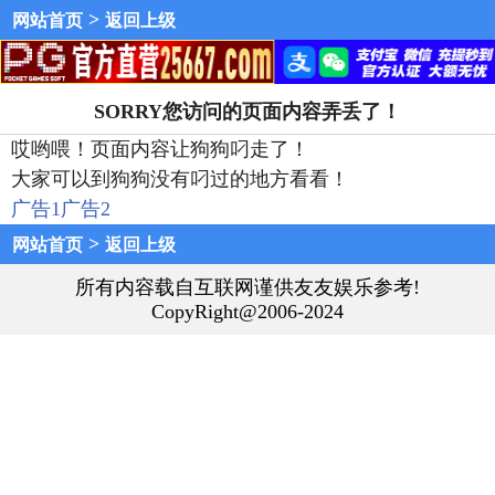
>
网站首页
返回上级
SORRY您访问的页面内容弄丢了！
哎哟喂！页面内容让狗狗叼走了！
大家可以到狗狗没有叼过的地方看看！
广告1
广告2
>
网站首页
返回上级
所有内容载自互联网谨供友友娱乐参考!
CopyRight@2006-2024