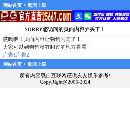
>
网站首页
返回上级
SORRY您访问的页面内容弄丢了！
哎哟喂！页面内容让狗狗叼走了！
大家可以到狗狗没有叼过的地方看看！
广告1
广告2
>
网站首页
返回上级
所有内容载自互联网谨供友友娱乐参考!
CopyRight@2006-2024