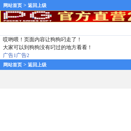
>
网站首页
返回上级
哎哟喂！页面内容让狗狗叼走了！
大家可以到狗狗没有叼过的地方看看！
广告1
广告2
>
网站首页
返回上级