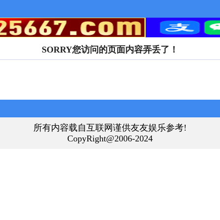
SORRY您访问的页面内容弄丢了！
所有内容载自互联网谨供友友娱乐参考!
CopyRight@2006-2024