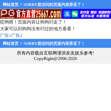
>
网站首页
SORRY您访问的页面内容弄丢了！
哎哟喂！页面内容让狗狗叼走了！
大家可以到狗狗没有叼过的地方看看！
广告1
广告2
>
网站首页
SORRY您访问的页面内容弄丢了！
所有内容载自互联网谨供友友娱乐参考!
CopyRight@2006-2026