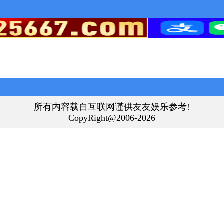
所有内容载自互联网谨供友友娱乐参考!
CopyRight@2006-2026